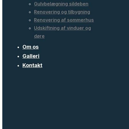
Gulvbelægning sildeben
Renovering og tilbygning
Renovering af sommerhus
Udskiftning af vinduer og
døre
Om os
Galleri
Kontakt