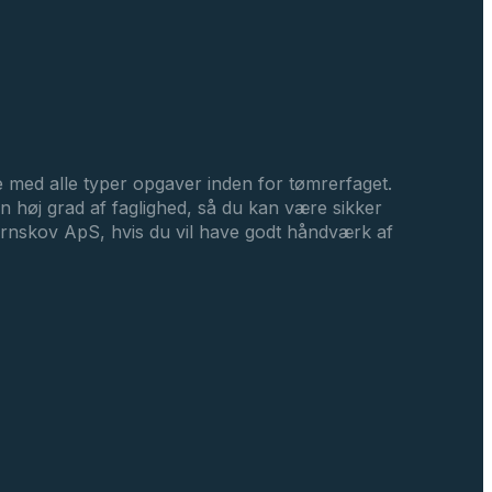
pe med alle typer opgaver inden for tømrerfaget.
 en høj grad af faglighed, så du kan være sikker
Bjørnskov ApS, hvis du vil have godt håndværk af