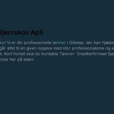
Bjørnskov ApS
kov
! Vi er din professionelle
tømrer
i Gilleleje, der kan hjæl
vi går altid til en given opgave med stor professionalisme og
ultat. Kort fortalt skal du kontakte Tømrer- Snedkerfirmaet 
ices her på siden.