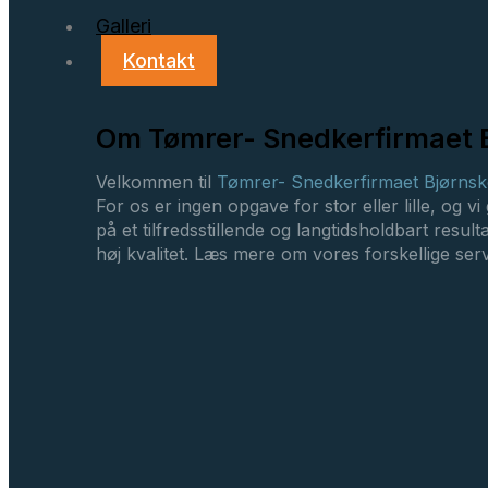
Galleri
Kontakt
Om Tømrer- Snedkerfirmaet 
Velkommen til
Tømrer- Snedkerfirmaet Bjørns
For os er ingen opgave for stor eller lille, og 
på et tilfredsstillende og langtidsholdbart res
høj kvalitet. Læs mere om vores forskellige serv