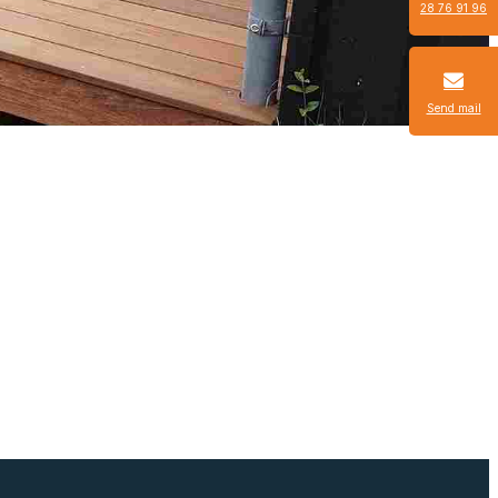
28 76 91 96
Send mail