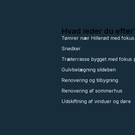
Hvad leder du efter
Tømrer nær Hillerød med fokus 
Snedker
Træterrasse bygget med fokus p
Gulvbelægning sildeben
Renovering og tilbygning
Renovering af sommerhus
Udskiftning af vinduer og døre